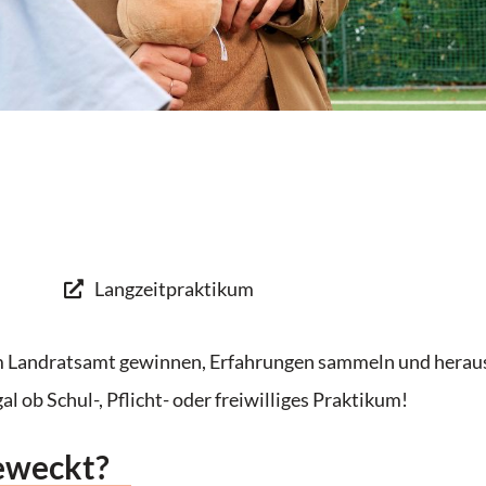
Langzeitpraktikum
t im Landratsamt gewinnen, Erfahrungen sammeln und heraus
al ob Schul-, Pflicht- oder freiwilliges Praktikum!
geweckt?