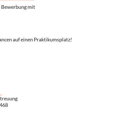
ge Bewerbung mit
ancen auf einen Praktikumsplatz!
treuung
-468